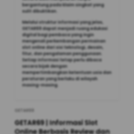
bergantung pada klaim singkat yang
sulit dibuktikan.
Melalui struktur informasi yang jelas,
GETAR69 dapat menjadi ruang edukasi
digital bagi pembaca yang ingin
mengenali perkembangan permainan
slot online dari sisi teknologi, desain,
fitur, dan pengalaman penggunaan.
Setiap informasi tetap perlu dibaca
secara bijak dengan
mempertimbangkan ketentuan usia dan
peraturan yang berlaku di wilayah
masing-masing.
GETAR69
GETAR69 | Informasi Slot
Online Berbasis Review dan