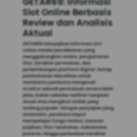
GETAR69: Informasi
Slot Online Berbasis
Review dan Analisis
Aktual
GETAR69 menyajikan informasi slot
online melalui pendekatan yang
menggabungkan review, pengamatan
fitur, karakter permainan, dan
perkembangan platform digital. Setiap
pembahasan diarahkan untuk
membantu pembaca mengenali
struktur sebuah permainan secara lebih
jelas, bukan sekadar melihat tampilan
visual atau mengikuti istilah yang
sedang populer. Dengan penyajian yang
sistematis, pembaca dapat
mempelajari fungsi simbol, susunan
paylines, fitur tambahan, mekanisme
putaran, hingga perbedaan karakter