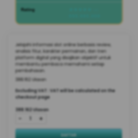
Rating
★★★★★
—
999,889,009
Jelajahi informasi slot online berbasis review,
analisis fitur, karakter permainan, dan tren
platform digital yang disajikan objektif untuk
membantu pembaca memahami setiap
pembahasan.
388.162 Ulasan
Excluding VAT : VAT will be calculated on the
checkout page
388.162 Ulasan
-
+
DAFTAR