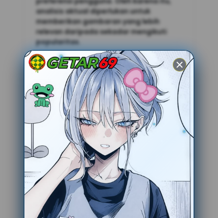
preferensi pengguna. Oleh karena itu,
analisis aktual diperlukan untuk
memberikan gambaran yang lebih
relevan daripada sekadar mengikuti
popularitas.
Cara GETAR69
Menyusun Informasi
Setiap pembahasan di GETAR69 dapat
disusun melalui tahapan pengamatan
yang jelas. Pertama, identifikasi
dilakukan terhadap tema dan struktur
dasar permainan. Kedua, fitur utama
dipelajari berdasarkan informasi yang
tersedia. Ketiga, kualitas tampilan,
navigasi, dan pengalaman penggunaan
dianalisis. Terakhir, hasil pengamatan
dirangkum dalam bahasa yang mudah
dipahami tanpa membuat klaim
berlebihan.