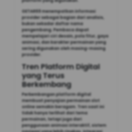
platform yang digunakan.
GETAR69 menempatkan informasi
provider sebagai bagian dari analisis,
bukan sekadar daftar nama
pengembang. Pembaca dapat
mempelajari ciri desain, pola fitur, gaya
animasi, dan karakter permainan yang
sering digunakan oleh masing-masing
provider.
Tren Platform Digital
yang Terus
Berkembang
Perkembangan platform digital
membuat penyajian permainan slot
online semakin beragam. Tren saat ini
tidak hanya terlihat dari tema
permainan, tetapi juga dari
penggunaan animasi interaktif, sistem
navigasi yang lebih ringkas, integrasi