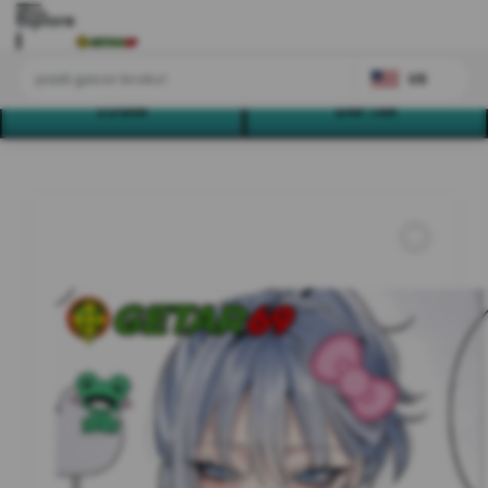
Explore
US
LOGIN
DAFTAR