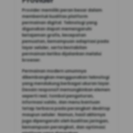
Provider
Provider memiliki peran besar dalam
membentuk kualitas platform
permainan digital. Teknologi yang
digunakan dapat memengaruhi
ketajaman grafis, kecepatan
pemuatan, kemampuan adaptasi pada
layar seluler, serta kestabilan
permainan ketika dijalankan melalui
browser.
Permainan modern umumnya
dikembangkan menggunakan teknologi
yang mendukung berbagai ukuran layar.
Desain responsif memungkinkan elemen
seperti reel, tombol pengaturan,
informasi saldo, dan menu bantuan
tetap terbaca pada perangkat desktop
maupun seluler. Namun, hasil akhirnya
juga dipengaruhi oleh kualitas jaringan,
kemampuan perangkat, dan optimasi