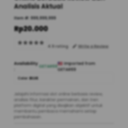
Analisis Aktual
Item #:
999,999,999
Rp20.000
4.9 rating
Write a Review
Availability
Imported from
GETAR69
:
GETAR69
Color :
BLUE
Jelajahi informasi slot online berbasis review,
analisis fitur, karakter permainan, dan tren
platform digital yang disajikan objektif untuk
membantu pembaca memahami setiap
pembahasan.