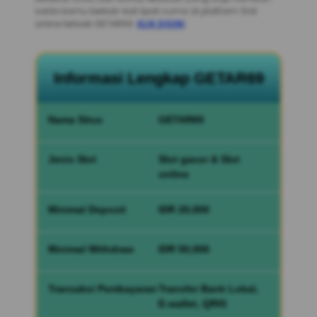
saldo kamu berkali-kali lipat cuma di platform Slot
online terbaik GETAR69.
KLIK DISINI
.
Informasi Lengkap GETAR69
Nama Situs
GETAR69
Jenis Slot
Slot gacor & Slot
online
Minimal Deposit
IDR 20,000
Minimal Withdraw
IDR 50,000
Transaksi Pembayaran
Transfer Bank Lokal,
E-wallet, QRIS