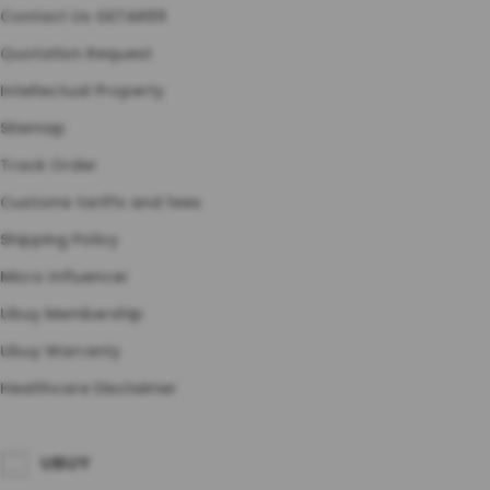
Contact Us GETAR69
Quotation Request
Intellectual Property
Sitemap
Track Order
Customs tariffs and fees
Shipping Policy
Micro Influencer
Ubuy Membership
Ubuy Warranty
Healthcare Disclaimer
UBUY