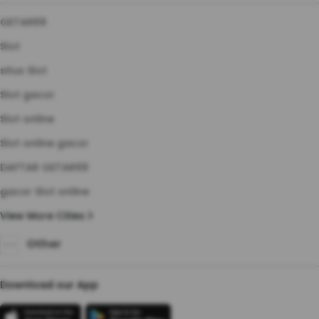
GETAR69
Slot
situs Slot
Slot gacor
Slot online
Slot online gacor
DAFTAR GETAR69
gacor Slot online
View More Cities
Other
Download our App