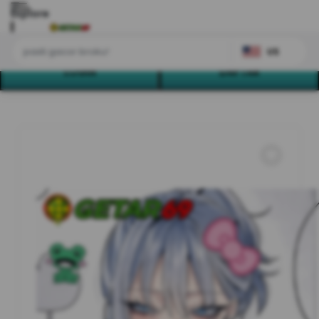
Explore
US
LOGIN
DAFTAR