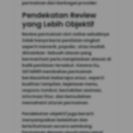
permainan dari berbagai provider.
Pendekatan Review
yang Lebih Objektif
Review permainan slot online sebaiknya
tidak hanya berisi penilaian singkat
seperti menarik, populer, atau mudah
dimainkan. Sebuah ulasan yang
bermanfaat perlu menjelaskan alasan di
balik penilaian tersebut. Karena itu,
GETAR69 membahas permainan
berdasarkan beberapa unsur, seperti
kualitas tampilan, kejelasan menu,
respons tombol, kestabilan animasi,
informasi fitur, dan kemudahan
memahami aturan permainan.
Pendekatan objektif juga berarti
menyampaikan kelebihan dan
keterbatasan secara seimbang.
Permainan dengan visual yang ramai