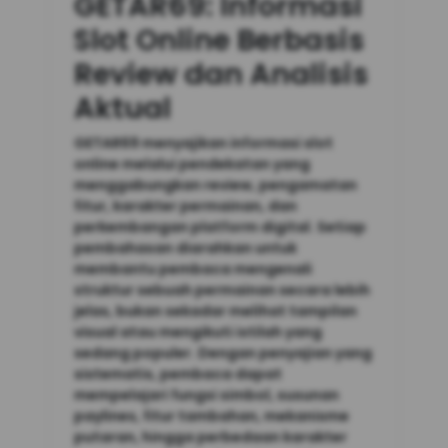
GETAR69: Informasi
Slot Online Berbasis
Review dan Analisis
Aktual
GETAR69 menyajikan informasi slot
online melalui pendekatan yang
menggabungkan review, pengamatan
fitur, karakter permainan, dan
perkembangan platform digital. Setiap
pembahasan diarahkan untuk
membantu pembaca mengenali
struktur sebuah permainan secara lebih
jelas, bukan sekadar melihat tampilan
visual atau mengikuti istilah yang
sedang populer. Dengan penyajian yang
sistematis, pembaca dapat
mempelajari fungsi simbol, susunan
paylines, fitur tambahan, mekanisme
putaran, hingga perbedaan karakter