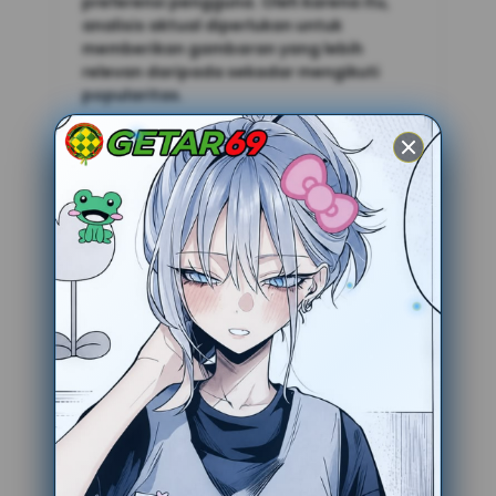
preferensi pengguna. Oleh karena itu,
analisis aktual diperlukan untuk
memberikan gambaran yang lebih
relevan daripada sekadar mengikuti
popularitas.
Cara GETAR69
Menyusun Informasi
Setiap pembahasan di GETAR69 dapat
disusun melalui tahapan pengamatan
yang jelas. Pertama, identifikasi
dilakukan terhadap tema dan struktur
dasar permainan. Kedua, fitur utama
dipelajari berdasarkan informasi yang
tersedia. Ketiga, kualitas tampilan,
navigasi, dan pengalaman penggunaan
dianalisis. Terakhir, hasil pengamatan
dirangkum dalam bahasa yang mudah
dipahami tanpa membuat klaim
berlebihan.