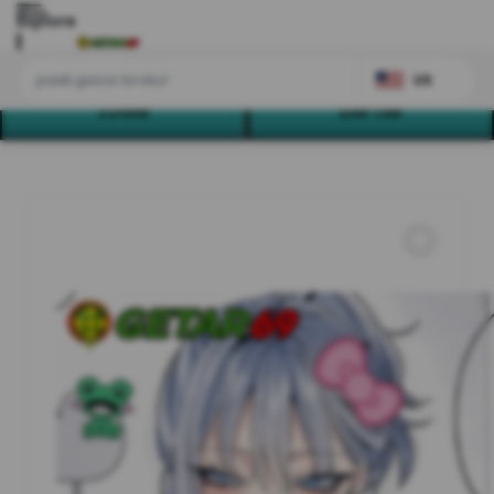
Explore
US
LOGIN
DAFTAR