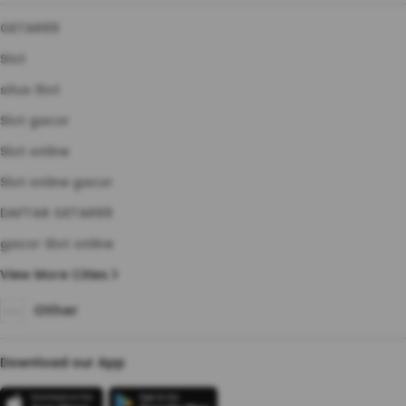
GETAR69
Slot
situs Slot
Slot gacor
Slot online
Slot online gacor
DAFTAR GETAR69
gacor Slot online
View More Cities
Other
Download our App