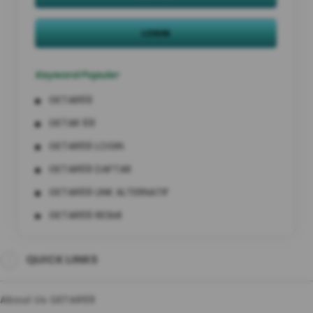
LOGIN
Keyword Populer
GETAR69
GETAR 69
GETAR69 LOGIN
GETAR69 DAFTAR
GETAR69 LINK ALTERNATIF
GETAR69 RESMI
GETAR69 RTP
QUICK LINKS
GETAR 69
GETAR69
About Us GETAR69