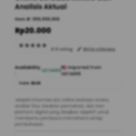
Analisis Aktual
Item #:
999,999,999
Rp20.000
4.9 rating
Write a Review
Availability
Imported from
GETAR69
:
GETAR69
Color :
BLUE
Jelajahi informasi slot online berbasis review,
analisis fitur, karakter permainan, dan tren
platform digital yang disajikan objektif untuk
membantu pembaca memahami setiap
pembahasan.