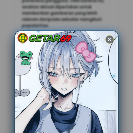
preferensi pengguna. Oleh karena itu,
analisis aktual diperlukan untuk
memberikan gambaran yang lebih
relevan daripada sekadar mengikuti
popularitas.
Cara GETAR69
Menyusun Informasi
Setiap pembahasan di GETAR69 dapat
disusun melalui tahapan pengamatan
yang jelas. Pertama, identifikasi
dilakukan terhadap tema dan struktur
dasar permainan. Kedua, fitur utama
dipelajari berdasarkan informasi yang
tersedia. Ketiga, kualitas tampilan,
navigasi, dan pengalaman penggunaan
dianalisis. Terakhir, hasil pengamatan
dirangkum dalam bahasa yang mudah
dipahami tanpa membuat klaim
berlebihan.