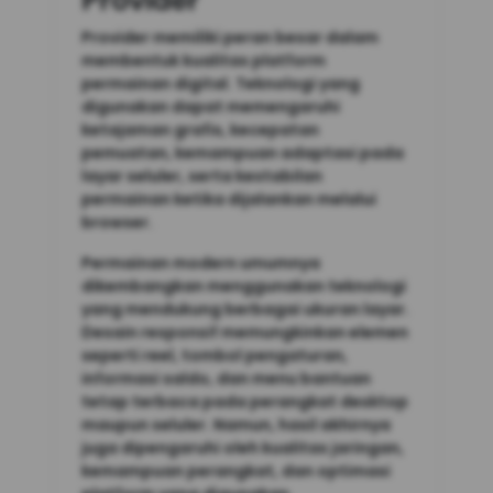
Provider
Provider memiliki peran besar dalam
membentuk kualitas platform
permainan digital. Teknologi yang
digunakan dapat memengaruhi
ketajaman grafis, kecepatan
pemuatan, kemampuan adaptasi pada
layar seluler, serta kestabilan
permainan ketika dijalankan melalui
browser.
Permainan modern umumnya
dikembangkan menggunakan teknologi
yang mendukung berbagai ukuran layar.
Desain responsif memungkinkan elemen
seperti reel, tombol pengaturan,
informasi saldo, dan menu bantuan
tetap terbaca pada perangkat desktop
maupun seluler. Namun, hasil akhirnya
juga dipengaruhi oleh kualitas jaringan,
kemampuan perangkat, dan optimasi