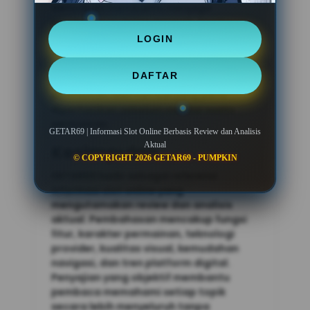
Metode ini membantu menjaga
pembahasan tetap terarah. Pembaca
tidak hanya memperoleh deskripsi
LOGIN
umum, tetapi juga mendapatkan
konteks mengenai alasan sebuah fitur
DAFTAR
dianggap penting, cara kerja elemen
permainan, dan hal-hal yang perlu
diperhatikan sebelum menilai suatu
permainan.
GETAR69 | Informasi Slot Online Berbasis Review dan Analisis
Aktual
Kesimpulan
© COPYRIGHT 2026 GETAR69 - PUMPKIN
GETAR69 hadir sebagai referensi
informasi slot online yang
mengutamakan review dan analisis
aktual. Pembahasan mencakup fungsi
fitur, karakter permainan, teknologi
provider, kualitas visual, kemudahan
navigasi, dan tren platform digital.
Penyajian yang objektif membantu
pembaca memahami setiap topik
secara lebih menyeluruh tanpa