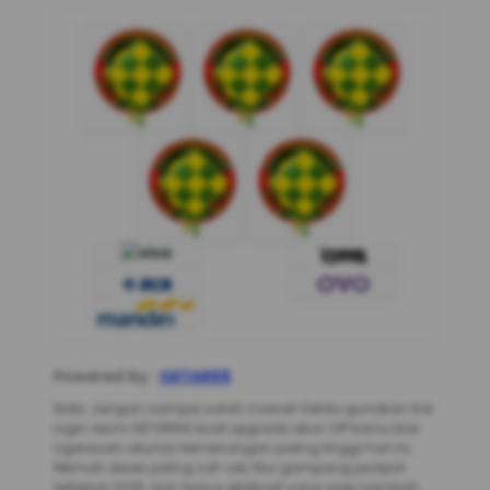
Powered by :
GETAR69
Note: Jangan sampai salah masuk! Selalu gunakan link
login resmi GETAR69 buat upgrade akun VIP kamu biar
ngerasain akurasi kemenangan paling tinggi hari ini.
Nikmati akses paling sat-set, fitur gampang jackpot
terbesar 2026, dan bonus eksklusif yang siap nambah