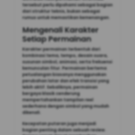
tersebut perlu dipahami sebagai bagian
dari struktur teknis, bukan sebagai
rumus untuk memastikan kemenangan.
Mengenali Karakter
Setiap Permainan
Karakter permainan terbentuk dari
kombinasi tema, tempo, desain suara,
susunan simbol, animasi, serta frekuensi
kemunculan fitur. Permainan bertema
petualangan biasanya menggunakan
perubahan latar dan efek transisi yang
lebih aktif. Sebaliknya, permainan
bergaya klasik cenderung
mempertahankan tampilan reel
sederhana dengan simbol yang mudah
dikenali.
Kecepatan putaran juga menjadi
bagian penting dalam sebuah review.