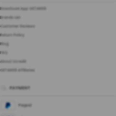
Download App GETAR69
Brands List
Customer Reviews
Return Policy
Blog
FAQ
About Ucredit
GETAR69 Affiliates
PAYMENT
Paypal