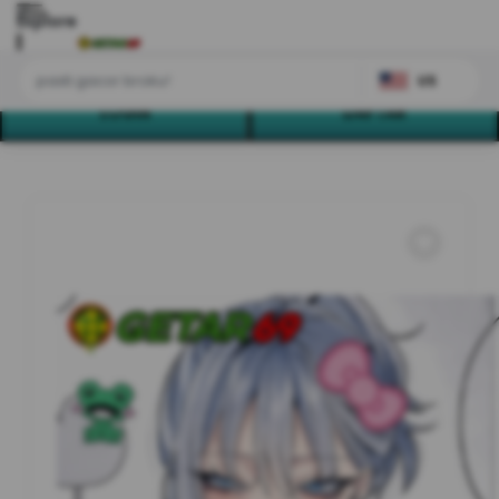
Explore
US
LOGIN
DAFTAR