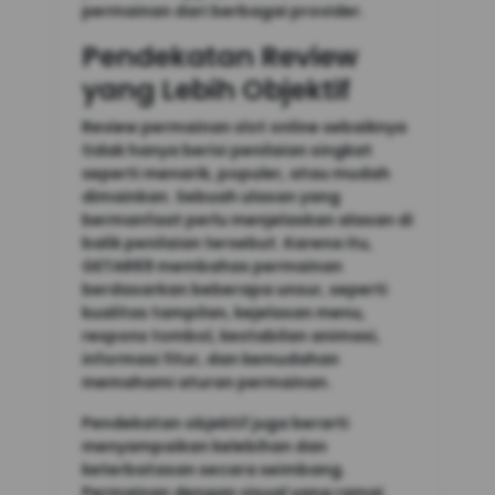
permainan dari berbagai provider.
Pendekatan Review
yang Lebih Objektif
Review permainan slot online sebaiknya
tidak hanya berisi penilaian singkat
seperti menarik, populer, atau mudah
dimainkan. Sebuah ulasan yang
bermanfaat perlu menjelaskan alasan di
balik penilaian tersebut. Karena itu,
GETAR69 membahas permainan
berdasarkan beberapa unsur, seperti
kualitas tampilan, kejelasan menu,
respons tombol, kestabilan animasi,
informasi fitur, dan kemudahan
memahami aturan permainan.
Pendekatan objektif juga berarti
menyampaikan kelebihan dan
keterbatasan secara seimbang.
Permainan dengan visual yang ramai