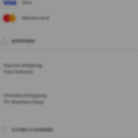
Visa
Mastercard
SHIPPING
Express Shipping
Fast Delivery
Standard Shipping
10+ Business Days
CITIES COVERED