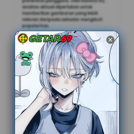
preferensi pengguna. Oleh karena itu,
analisis aktual diperlukan untuk
memberikan gambaran yang lebih
relevan daripada sekadar mengikuti
popularitas.
Cara GETAR69
Menyusun Informasi
Setiap pembahasan di GETAR69 dapat
disusun melalui tahapan pengamatan
yang jelas. Pertama, identifikasi
dilakukan terhadap tema dan struktur
dasar permainan. Kedua, fitur utama
dipelajari berdasarkan informasi yang
tersedia. Ketiga, kualitas tampilan,
navigasi, dan pengalaman penggunaan
dianalisis. Terakhir, hasil pengamatan
dirangkum dalam bahasa yang mudah
dipahami tanpa membuat klaim
berlebihan.