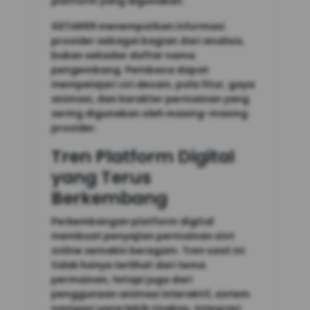
platform yang digunakan.
GETAR69 menempatkan informasi
provider sebagai bagian dari analisis,
bukan sekadar daftar nama
pengembang. Pembaca dapat
mempelajari ciri desain, pola fitur, gaya
animasi, dan karakter permainan yang
sering digunakan oleh masing-masing
provider.
Tren Platform Digital
yang Terus
Berkembang
Perkembangan platform digital
membuat penyajian permainan slot
online semakin beragam. Tren saat ini
tidak hanya terlihat dari tema
permainan, tetapi juga dari
penggunaan animasi interaktif, sistem
navigasi yang lebih ringkas, integrasi