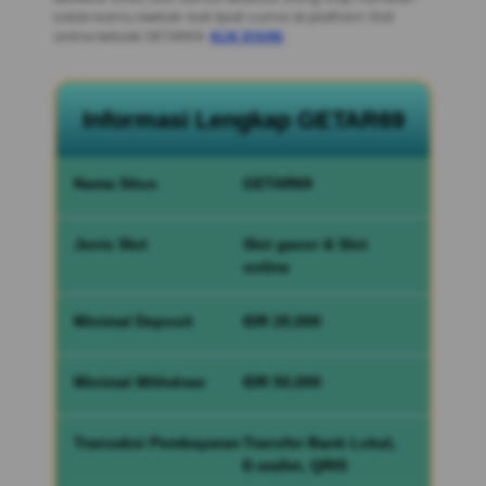
saldo kamu berkali-kali lipat cuma di platform Slot
online terbaik GETAR69.
KLIK DISINI
.
Informasi Lengkap GETAR69
Nama Situs
GETAR69
Jenis Slot
Slot gacor & Slot
online
Minimal Deposit
IDR 20,000
Minimal Withdraw
IDR 50,000
Transaksi Pembayaran
Transfer Bank Lokal,
E-wallet, QRIS