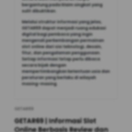
bergantung pada klaim singkat yang
sulit dibuktikan.
Melalui struktur informasi yang jelas,
GETAR69 dapat menjadi ruang edukasi
digital bagi pembaca yang ingin
mengenali perkembangan permainan
slot online dari sisi teknologi, desain,
fitur, dan pengalaman penggunaan.
Setiap informasi tetap perlu dibaca
secara bijak dengan
mempertimbangkan ketentuan usia dan
peraturan yang berlaku di wilayah
masing-masing.
GETAR69
GETAR69 | Informasi Slot
Online Berbasis Review dan