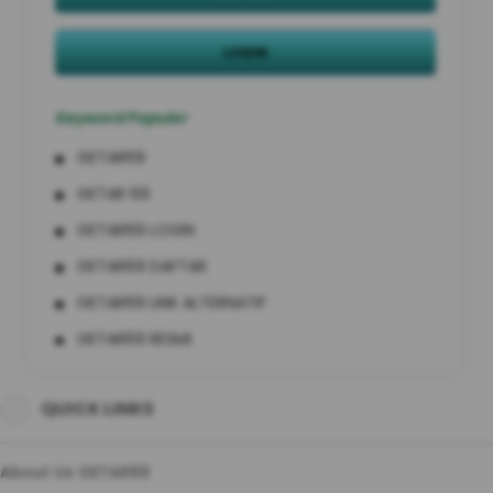
LOGIN
Keyword Populer
GETAR69
GETAR 69
GETAR69 LOGIN
GETAR69 DAFTAR
GETAR69 LINK ALTERNATIF
GETAR69 RESMI
GETAR69 RTP
QUICK LINKS
GETAR 69
GETAR69
About Us GETAR69