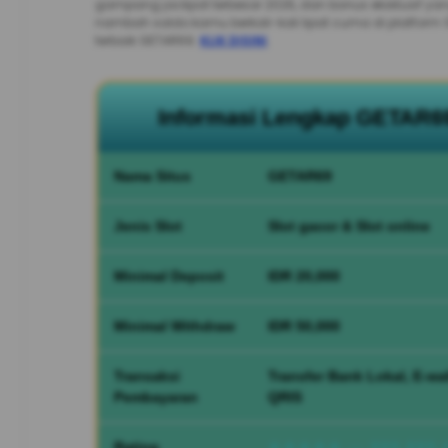
gampang jackpot terbesar 2026, dan bonus eksklusif ya
nambah saldo kamu berkali-kali lipat cuma di platform S
terbaik GETAR69.
KLIK DISINI
.
Informasi Lengkap GETAR6
Nama Situs
GETAR69
Jenis Slot
Slot gacor & Slot online
Minimal Deposit
IDR 20,000
Minimal Withdraw
IDR 50,000
Transaksi
Transfer Bank Lokal, E-wal
Pembayaran
QRIS
Rating
★★★★★
— 999,889,