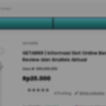
GETAR69
GETAR69 | Informasi Slot Online Be
Review dan Analisis Aktual
Item #:
999,999,999
Rp20.000
4.9 rating
Write a Review