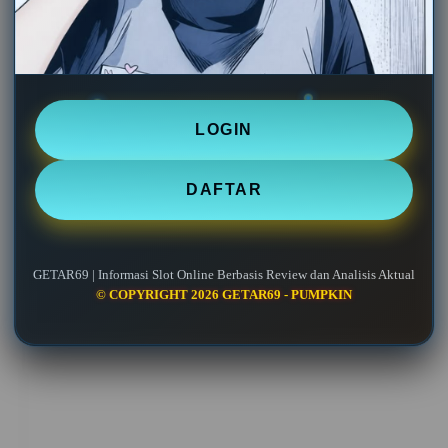
LOGIN
DAFTAR
GETAR69 | Informasi Slot Online Berbasis Review dan Analisis Aktual
© COPYRIGHT 2026 GETAR69 - PUMPKIN