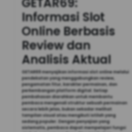
GETAR69:
Informasi Slot
Online Berbasis
Review dan
Analisis Aktual
GETAR69 menyajikan informasi slot online melalui
pendekatan yang menggabungkan review,
pengamatan fitur, karakter permainan, dan
perkembangan platform digital. Setiap
pembahasan diarahkan untuk membantu
pembaca mengenali struktur sebuah permainan
secara lebih jelas, bukan sekadar melihat
tampilan visual atau mengikuti istilah yang
sedang populer. Dengan penyajian yang
sistematis, pembaca dapat mempelajari fungsi