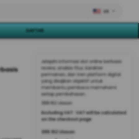
US
DAFTAR
Jelajahi informasi slot online berbasis
review, analisis fitur, karakter
rbasis
permainan, dan tren platform digital
yang disajikan objektif untuk
membantu pembaca memahami
setiap pembahasan.
388.162 Ulasan
Excluding VAT : VAT will be calculated
on the checkout page
388.162 Ulasan