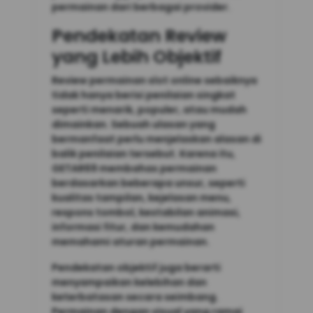
permainan dari berbagai provider.
Pendekatan Review
yang Lebih Objektif
Review permainan slot online sebaiknya
tidak hanya berisi penilaian singkat
seperti menarik, populer, atau mudah
dimainkan. Sebuah ulasan yang
bermanfaat perlu menjelaskan alasan di
balik penilaian tersebut. Karena itu,
GETAR69 membahas permainan
berdasarkan beberapa unsur, seperti
kualitas tampilan, kejelasan menu,
respons tombol, kestabilan animasi,
informasi fitur, dan kemudahan
memahami aturan permainan.
Pendekatan objektif juga berarti
menyampaikan kelebihan dan
keterbatasan secara seimbang.
Permainan dengan visual yang ramai