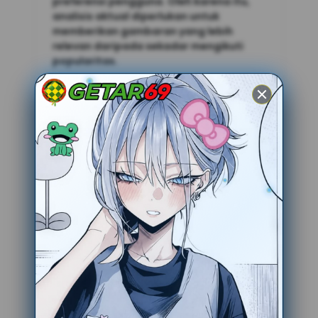
preferensi pengguna. Oleh karena itu,
analisis aktual diperlukan untuk
memberikan gambaran yang lebih
relevan daripada sekadar mengikuti
popularitas.
Cara GETAR69
Menyusun Informasi
Setiap pembahasan di GETAR69 dapat
disusun melalui tahapan pengamatan
yang jelas. Pertama, identifikasi
dilakukan terhadap tema dan struktur
dasar permainan. Kedua, fitur utama
dipelajari berdasarkan informasi yang
tersedia. Ketiga, kualitas tampilan,
navigasi, dan pengalaman penggunaan
dianalisis. Terakhir, hasil pengamatan
dirangkum dalam bahasa yang mudah
dipahami tanpa membuat klaim
berlebihan.