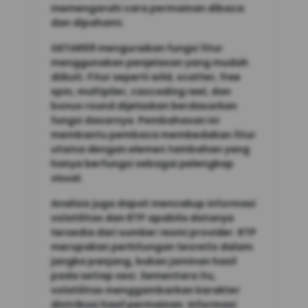
memengaruhi cara permainan dibaca
dan dipahami.
GETAR69 menguraikan fungsi fitur
menggunakan penjelasan yang mudah
diikuti. Fitur seperti wild, scatter, free
spin, multiplier, cascading reel, dan
bonus round dijelaskan berdasarkan
fungsi dasarnya. Pembahasan ini
membantu pembaca membedakan fitur
utama dengan elemen tambahan yang
hanya berfungsi sebagai pelengkap
visual.
Analisis juga dapat mencakup informasi
volatilitas dan RTP apabila datanya
tersedia dari sumber resmi provider. RTP
merupakan perhitungan teoretis dalam
jangka panjang, bukan jaminan hasil
pada setiap sesi. Sementara itu,
volatilitas menggambarkan karakter
distribusi hasil permainan. Informasi