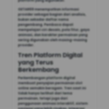
platform yang digunakan.
GETAR69 menempatkan informasi
provider sebagai bagian dari analisis,
bukan sekadar daftar nama
pengembang. Pembaca dapat
mempelajari ciri desain, pola fitur, gaya
animasi, dan karakter permainan yang
sering digunakan oleh masing-masing
provider.
Tren Platform Digital
yang Terus
Berkembang
Perkembangan platform digital
membuat penyajian permainan slot
online semakin beragam. Tren saat ini
tidak hanya terlihat dari tema
permainan, tetapi juga dari
penggunaan animasi interaktif, sistem
navigasi yang lebih ringkas, integrasi