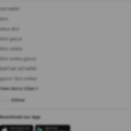
GETAR69
Slot
situs Slot
Slot gacor
Slot online
Slot online gacor
DAFTAR GETAR69
gacor Slot online
View More Cities
Other
Download our App