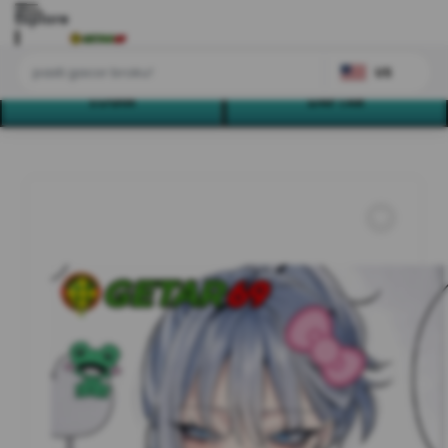
Explore
US
LOGIN
DAFTAR