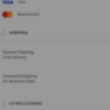
Visa
Mastercard
SHIPPING
Express Shipping
Fast Delivery
Standard Shipping
10+ Business Days
CITIES COVERED