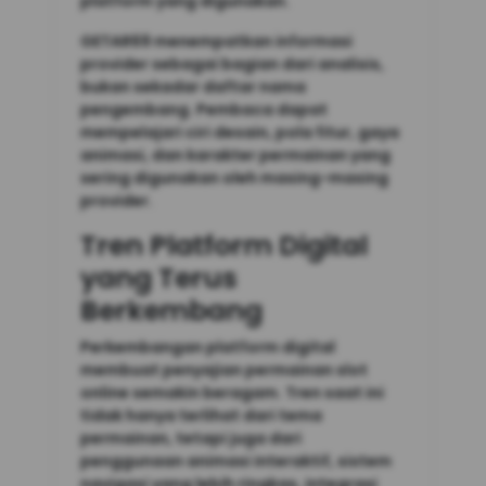
platform yang digunakan.
GETAR69 menempatkan informasi
provider sebagai bagian dari analisis,
bukan sekadar daftar nama
pengembang. Pembaca dapat
mempelajari ciri desain, pola fitur, gaya
animasi, dan karakter permainan yang
sering digunakan oleh masing-masing
provider.
Tren Platform Digital
yang Terus
Berkembang
Perkembangan platform digital
membuat penyajian permainan slot
online semakin beragam. Tren saat ini
tidak hanya terlihat dari tema
permainan, tetapi juga dari
penggunaan animasi interaktif, sistem
navigasi yang lebih ringkas, integrasi