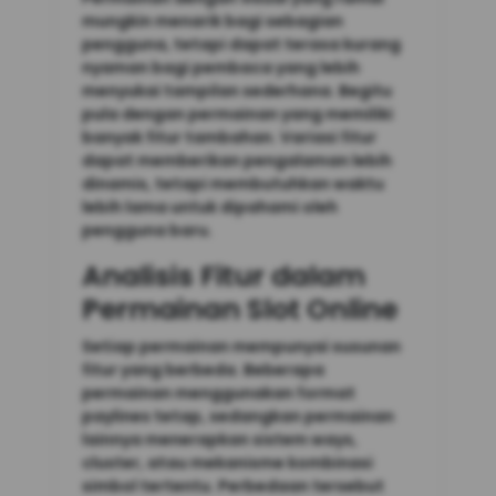
mungkin menarik bagi sebagian
pengguna, tetapi dapat terasa kurang
nyaman bagi pembaca yang lebih
menyukai tampilan sederhana. Begitu
pula dengan permainan yang memiliki
banyak fitur tambahan. Variasi fitur
dapat memberikan pengalaman lebih
dinamis, tetapi membutuhkan waktu
lebih lama untuk dipahami oleh
pengguna baru.
Analisis Fitur dalam
Permainan Slot Online
Setiap permainan mempunyai susunan
fitur yang berbeda. Beberapa
permainan menggunakan format
paylines tetap, sedangkan permainan
lainnya menerapkan sistem ways,
cluster, atau mekanisme kombinasi
simbol tertentu. Perbedaan tersebut