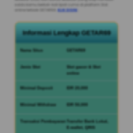
saldo kamu berkali-kali lipat cuma di platform Slot
online terbaik GETAR69.
KLIK DISINI
.
Informasi Lengkap GETAR69
Nama Situs
GETAR69
Jenis Slot
Slot gacor & Slot
online
Minimal Deposit
IDR 20,000
Minimal Withdraw
IDR 50,000
Transaksi Pembayaran
Transfer Bank Lokal,
E-wallet, QRIS