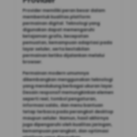
Provider
Provider memiliki peran besar dalam
membentuk kualitas platform
permainan digital. Teknologi yang
digunakan dapat memengaruhi
ketajaman grafis, kecepatan
pemuatan, kemampuan adaptasi pada
layar seluler, serta kestabilan
permainan ketika dijalankan melalui
browser.
Permainan modern umumnya
dikembangkan menggunakan teknologi
yang mendukung berbagai ukuran layar.
Desain responsif memungkinkan elemen
seperti reel, tombol pengaturan,
informasi saldo, dan menu bantuan
tetap terbaca pada perangkat desktop
maupun seluler. Namun, hasil akhirnya
juga dipengaruhi oleh kualitas jaringan,
kemampuan perangkat, dan optimasi