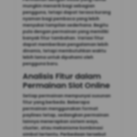
mungkin menarik bagi sebagian
pengguna, tetapi dapat terasa kurang
nyaman bagi pembaca yang lebih
menyukai tampilan sederhana. Begitu
pula dengan permainan yang memiliki
banyak fitur tambahan. Variasi fitur
dapat memberikan pengalaman lebih
dinamis, tetapi membutuhkan waktu
lebih lama untuk dipahami oleh
pengguna baru.
Analisis Fitur dalam
Permainan Slot Online
Setiap permainan mempunyai susunan
fitur yang berbeda. Beberapa
permainan menggunakan format
paylines tetap, sedangkan permainan
lainnya menerapkan sistem ways,
cluster, atau mekanisme kombinasi
simbol tertentu. Perbedaan tersebut