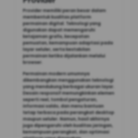
Provider
Provider memiliki peran besar dalam
membentuk kualitas platform
permainan digital. Teknologi yang
digunakan dapat memengaruhi
ketajaman grafis, kecepatan
pemuatan, kemampuan adaptasi pada
layar seluler, serta kestabilan
permainan ketika dijalankan melalui
browser.
Permainan modern umumnya
dikembangkan menggunakan teknologi
yang mendukung berbagai ukuran layar.
Desain responsif memungkinkan elemen
seperti reel, tombol pengaturan,
informasi saldo, dan menu bantuan
tetap terbaca pada perangkat desktop
maupun seluler. Namun, hasil akhirnya
juga dipengaruhi oleh kualitas jaringan,
kemampuan perangkat, dan optimasi