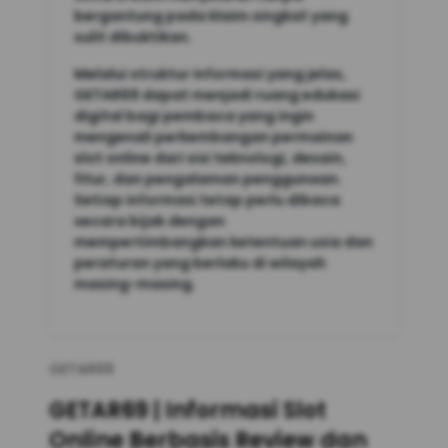
bergantung pada klaim singkat yang
sulit dibuktikan.
Melalui struktur informasi yang jelas,
GETAR69 dapat menjadi ruang edukasi
digital bagi pembaca yang ingin
mengenali perkembangan permainan
slot online dari sisi teknologi, desain,
fitur, dan pengalaman penggunaan.
Setiap informasi tetap perlu dibaca
secara bijak dengan
mempertimbangkan ketentuan usia dan
peraturan yang berlaku di wilayah
masing-masing.
GETAR69
GETAR69 | Informasi Slot
Online Berbasis Review dan