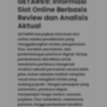
GETAR69: Informasi
Slot Online Berbasis
Review dan Analisis
Aktual
GETAR69 menyajikan informasi slot
online melalui pendekatan yang
menggabungkan review, pengamatan
fitur, karakter permainan, dan
perkembangan platform digital. Setiap
pembahasan diarahkan untuk
membantu pembaca mengenali
struktur sebuah permainan secara lebih
jelas, bukan sekadar melihat tampilan
visual atau mengikuti istilah yang
sedang populer. Dengan penyajian yang
sistematis, pembaca dapat
mempelajari fungsi simbol, susunan
paylines, fitur tambahan, mekanisme
putaran, hingga perbedaan karakter