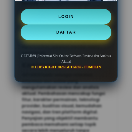
Metode ini membantu menjaga
pembahasan tetap terarah. Pembaca
tidak hanya memperoleh deskripsi
LOGIN
umum, tetapi juga mendapatkan
konteks mengenai alasan sebuah fitur
DAFTAR
dianggap penting, cara kerja elemen
permainan, dan hal-hal yang perlu
diperhatikan sebelum menilai suatu
permainan.
GETAR69 | Informasi Slot Online Berbasis Review dan Analisis
Aktual
Kesimpulan
© COPYRIGHT 2026 GETAR69 - PUMPKIN
GETAR69 hadir sebagai referensi
informasi slot online yang
mengutamakan review dan analisis
aktual. Pembahasan mencakup fungsi
fitur, karakter permainan, teknologi
provider, kualitas visual, kemudahan
navigasi, dan tren platform digital.
Penyajian yang objektif membantu
pembaca memahami setiap topik
secara lebih menyeluruh tanpa