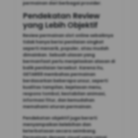
permainan dari berbagai provider.
Pendekatan Review
yang Lebih Objektif
Review permainan slot online sebaiknya
tidak hanya berisi penilaian singkat
seperti menarik, populer, atau mudah
dimainkan. Sebuah ulasan yang
bermanfaat perlu menjelaskan alasan di
balik penilaian tersebut. Karena itu,
GETAR69 membahas permainan
berdasarkan beberapa unsur, seperti
kualitas tampilan, kejelasan menu,
respons tombol, kestabilan animasi,
informasi fitur, dan kemudahan
memahami aturan permainan.
Pendekatan objektif juga berarti
menyampaikan kelebihan dan
keterbatasan secara seimbang.
Permainan dengan visual yang ramai