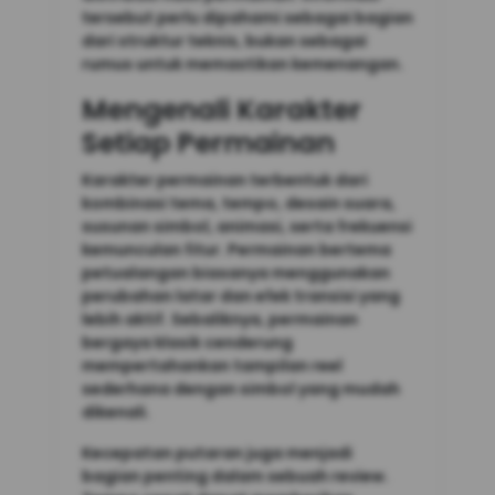
tersebut perlu dipahami sebagai bagian
dari struktur teknis, bukan sebagai
rumus untuk memastikan kemenangan.
Mengenali Karakter
Setiap Permainan
Karakter permainan terbentuk dari
kombinasi tema, tempo, desain suara,
susunan simbol, animasi, serta frekuensi
kemunculan fitur. Permainan bertema
petualangan biasanya menggunakan
perubahan latar dan efek transisi yang
lebih aktif. Sebaliknya, permainan
bergaya klasik cenderung
mempertahankan tampilan reel
sederhana dengan simbol yang mudah
dikenali.
Kecepatan putaran juga menjadi
bagian penting dalam sebuah review.