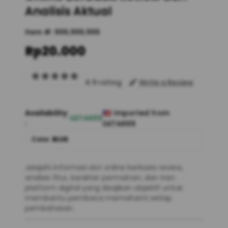
Analisis Aktual
Item #:
999,999,999
Rp20.000
4.9 rating
Write a Review
Availability
Imported from
GETAR69
:
GETAR69
Color :
BLUE
Jelajahi informasi slot online berbasis review,
analisis fitur, karakter permainan, dan tren
platform digital yang disajikan objektif untuk
membantu pembaca memahami setiap
pembahasan.