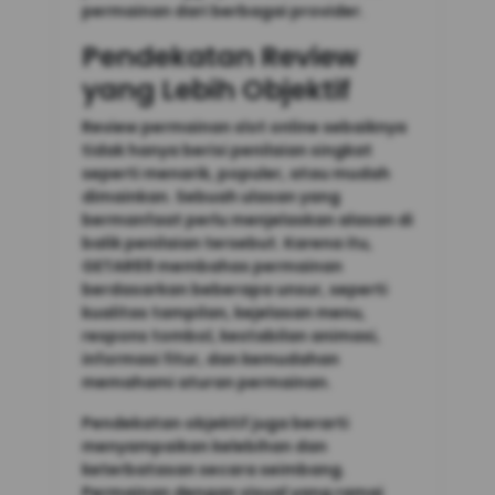
permainan dari berbagai provider.
Pendekatan Review
yang Lebih Objektif
Review permainan slot online sebaiknya
tidak hanya berisi penilaian singkat
seperti menarik, populer, atau mudah
dimainkan. Sebuah ulasan yang
bermanfaat perlu menjelaskan alasan di
balik penilaian tersebut. Karena itu,
GETAR69 membahas permainan
berdasarkan beberapa unsur, seperti
kualitas tampilan, kejelasan menu,
respons tombol, kestabilan animasi,
informasi fitur, dan kemudahan
memahami aturan permainan.
Pendekatan objektif juga berarti
menyampaikan kelebihan dan
keterbatasan secara seimbang.
Permainan dengan visual yang ramai