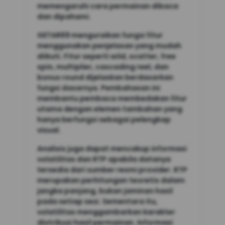
memengaruhi cara permainan dibaca
dan dipahami.
GETAR69 menguraikan fungsi fitur
menggunakan penjelasan yang mudah
diikuti. Fitur seperti wild, scatter, free
spin, multiplier, cascading reel, dan
bonus round dijelaskan berdasarkan
fungsi dasarnya. Pembahasan ini
membantu pembaca membedakan fitur
utama dengan elemen tambahan yang
hanya berfungsi sebagai pelengkap
visual.
Analisis juga dapat mencakup informasi
volatilitas dan RTP apabila datanya
tersedia dari sumber resmi provider. RTP
merupakan perhitungan teoretis dalam
jangka panjang, bukan jaminan hasil
pada setiap sesi. Sementara itu,
volatilitas menggambarkan karakter
distribusi hasil permainan. Informasi