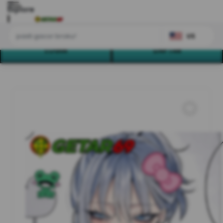
Explore
US
LOGIN
DAFTAR