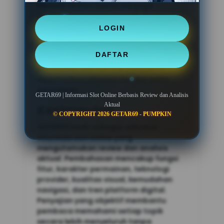
Metode ini membantu menjaga
pembahasan tetap terarah. Pembaca
tidak hanya memperoleh deskripsi
LOGIN
umum, tetapi juga mendapatkan
konteks mengenai alasan sebuah fitur
DAFTAR
dianggap penting, cara kerja elemen
permainan, dan hal-hal yang perlu
diperhatikan sebelum menilai suatu
permainan.
GETAR69 | Informasi Slot Online Berbasis Review dan Analisis
Aktual
Kesimpulan
© COPYRIGHT 2026 GETAR69 - PUMPKIN
GETAR69 hadir sebagai referensi
informasi slot online yang
mengutamakan review dan analisis
aktual. Pembahasan mencakup fungsi
fitur, karakter permainan, teknologi
provider, kualitas visual, kemudahan
navigasi, dan tren platform digital.
Penyajian yang objektif membantu
pembaca memahami setiap topik
secara lebih menyeluruh tanpa