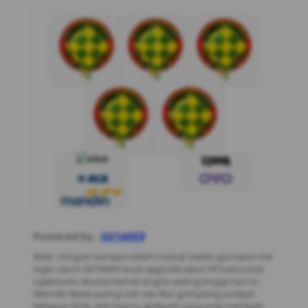
Powered by :
GETAR69
Note: Jangan sampai salah masuk! Selalu gunakan link
login resmi GETAR69 buat upgrade akun VIP kamu biar
ngerasain akurasi kemenangan paling tinggi hari ini.
Nikmati akses paling sat-set, fitur gampang jackpot
terbesar 2026, dan bonus eksklusif yang siap nambah