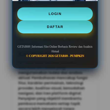
Metode ini membantu menjaga
pembahasan tetap terarah. Pembaca
tidak hanya memperoleh deskripsi
LOGIN
umum, tetapi juga mendapatkan
konteks mengenai alasan sebuah fitur
DAFTAR
dianggap penting, cara kerja elemen
permainan, dan hal-hal yang perlu
diperhatikan sebelum menilai suatu
permainan.
GETAR69 | Informasi Slot Online Berbasis Review dan Analisis
Aktual
Kesimpulan
© COPYRIGHT 2026 GETAR69 - PUMPKIN
GETAR69 hadir sebagai referensi
informasi slot online yang
mengutamakan review dan analisis
aktual. Pembahasan mencakup fungsi
fitur, karakter permainan, teknologi
provider, kualitas visual, kemudahan
navigasi, dan tren platform digital.
Penyajian yang objektif membantu
pembaca memahami setiap topik
secara lebih menyeluruh tanpa