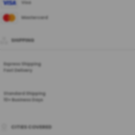
Visa
Mastercard
SHIPPING
Express Shipping
Fast Delivery
Standard Shipping
10+ Business Days
CITIES COVERED