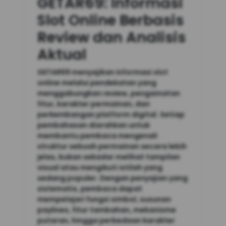
GETAR69: Informasi
Slot Online Berbasis
Review dan Analisis
Aktual
GETAR69 menyajikan informasi slot
online melalui pendekatan yang
menggabungkan review, pengamatan
fitur, karakter permainan, dan
perkembangan platform digital. Setiap
pembahasan diarahkan untuk
membantu pembaca mengenali
struktur sebuah permainan secara lebih
jelas, bukan sekadar melihat tampilan
visual atau mengikuti istilah yang
sedang populer. Dengan penyajian yang
sistematis, pembaca dapat
mempelajari fungsi simbol, susunan
paylines, fitur tambahan, mekanisme
putaran, hingga perbedaan karakter