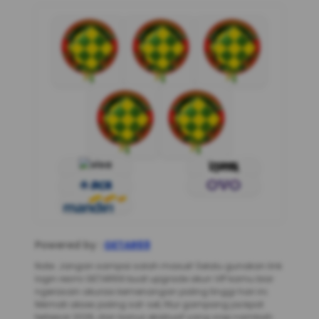
Powered by :
GETAR69
Note: Jangan sampai salah masuk! Selalu gunakan link
login resmi GETAR69 buat upgrade akun VIP kamu biar
ngerasain akurasi kemenangan paling tinggi hari ini.
Nikmati akses paling sat-set, fitur gampang jackpot
terbesar 2026, dan bonus eksklusif yang siap nambah