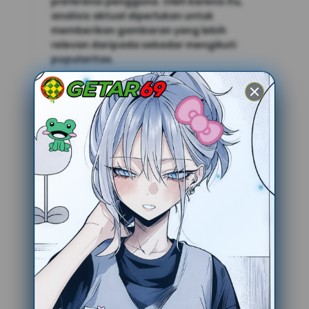
preferensi pengguna. Oleh karena itu,
analisis aktual diperlukan untuk
memberikan gambaran yang lebih
relevan daripada sekadar mengikuti
popularitas.
Cara GETAR69
Menyusun Informasi
Setiap pembahasan di GETAR69 dapat
disusun melalui tahapan pengamatan
yang jelas. Pertama, identifikasi
dilakukan terhadap tema dan struktur
dasar permainan. Kedua, fitur utama
dipelajari berdasarkan informasi yang
tersedia. Ketiga, kualitas tampilan,
navigasi, dan pengalaman penggunaan
dianalisis. Terakhir, hasil pengamatan
dirangkum dalam bahasa yang mudah
dipahami tanpa membuat klaim
berlebihan.