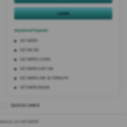
LOGIN
Keyword Populer
GETAR69
GETAR 69
GETAR69 LOGIN
GETAR69 DAFTAR
GETAR69 LINK ALTERNATIF
GETAR69 RESMI
GETAR69 RTP
QUICK LINKS
GETAR 69
GETAR69
About Us GETAR69