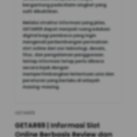
bergantung pada klaim singkat yang
sulit dibuktikan.
Melalui struktur informasi yang jelas,
GETAR69 dapat menjadi ruang edukasi
digital bagi pembaca yang ingin
mengenali perkembangan permainan
slot online dari sisi teknologi, desain,
fitur, dan pengalaman penggunaan.
Setiap informasi tetap perlu dibaca
secara bijak dengan
mempertimbangkan ketentuan usia dan
peraturan yang berlaku di wilayah
masing-masing.
GETAR69
GETAR69 | Informasi Slot
Online Berbasis Review dan