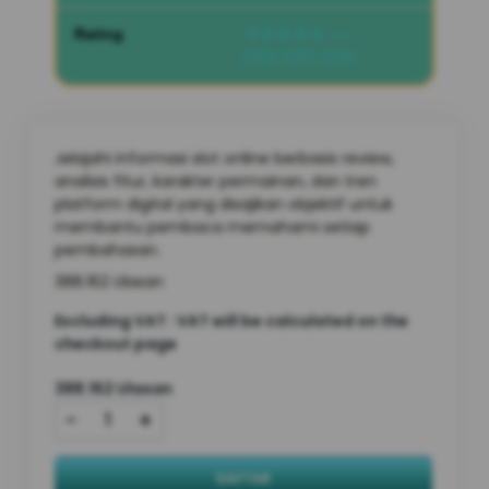
Rating
★★★★★
—
999,889,009
Jelajahi informasi slot online berbasis review,
analisis fitur, karakter permainan, dan tren
platform digital yang disajikan objektif untuk
membantu pembaca memahami setiap
pembahasan.
388.162 Ulasan
Excluding VAT : VAT will be calculated on the
checkout page
388.162 Ulasan
-
+
DAFTAR