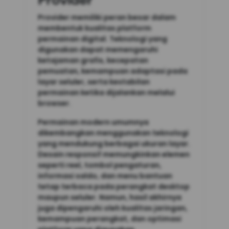
Provider
Provider memiliki peran besar dalam
membentuk kualitas platform
permainan digital. Teknologi yang
digunakan dapat memengaruhi
ketajaman grafis, kecepatan
pemuatan, kemampuan adaptasi pada
layar seluler, serta kestabilan
permainan ketika dijalankan melalui
browser.
Permainan modern umumnya
dikembangkan menggunakan teknologi
yang mendukung berbagai ukuran layar.
Desain responsif memungkinkan elemen
seperti reel, tombol pengaturan,
informasi saldo, dan menu bantuan
tetap terbaca pada perangkat desktop
maupun seluler. Namun, hasil akhirnya
juga dipengaruhi oleh kualitas jaringan,
kemampuan perangkat, dan optimasi