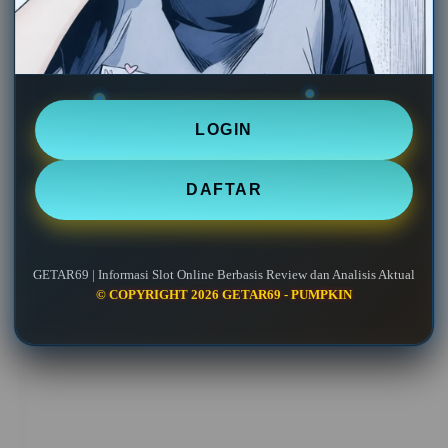
LOGIN
DAFTAR
GETAR69 | Informasi Slot Online Berbasis Review dan Analisis Aktual
© COPYRIGHT 2026 GETAR69 - PUMPKIN