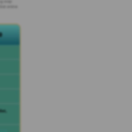
ng siap
lot online
9
let,
009