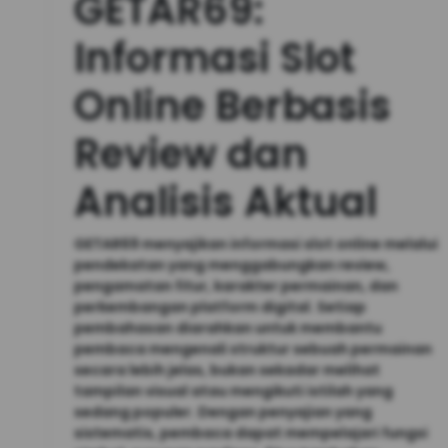
GETAR69:
Informasi Slot
Online Berbasis
Review dan
Analisis Aktual
GETAR69 menyajikan informasi slot online melalui
pendekatan yang menggabungkan review,
pengamatan fitur, karakter permainan, dan
perkembangan platform digital. Setiap
pembahasan diarahkan untuk membantu
pembaca mengenali struktur sebuah permainan
secara lebih jelas, bukan sekadar melihat
tampilan visual atau mengikuti istilah yang
sedang populer. Dengan penyajian yang
sistematis, pembaca dapat mempelajari fungsi