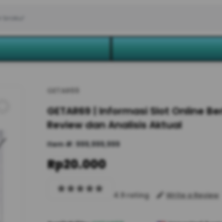
GETAR69
GETAR69 | Informasi Slot Online Be
Review dan Analisis Aktual
Item #:
999,999,999
Rp20.000
4.9 rating
Write a Review