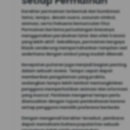
Setiap Permainan
Karakter permainan terbentuk dari kombinasi
tema, tempo, desain suara, susunan simbol,
animasi, serta frekuensi kemunculan fitur.
Permainan bertema petualangan biasanya
menggunakan perubahan latar dan efek transisi
yang lebih aktif. Sebaliknya, permainan bergaya
klasik cenderung mempertahankan tampilan reel
sederhana dengan simbol yang mudah dikenali.
Kecepatan putaran juga menjadi bagian penting
dalam sebuah review. Tempo cepat dapat
memberikan pengalaman yang praktis,
sedangkan tempo lebih lambat memungkinkan
pengguna memperhatikan animasi dan informasi
yang muncul. Penilaian mengenai tempo perlu
disesuaikan dengan tujuan pembahasan karena
setiap pengguna memiliki preferensi berbeda.
Dengan mengenali karakter tersebut, pembaca
dapat memahami bahwa popularitas sebuah